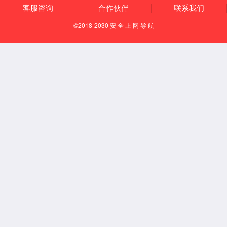
区)
俱乐